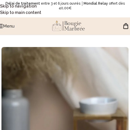
Délai de traitement
entre 3 et 6 jours ouvrés │
Mondial Relay
offert dès
Skip to navigation
40,00€
Skip to main content
Menu