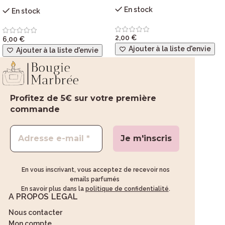
En stock
En stock
2,00
€
6,00
€
Ajouter à la liste d'envie
Ajouter à la liste d'envie
Profitez de 5€ sur votre première
commande
En vous inscrivant, vous acceptez de recevoir nos
emails parfumés
En savoir plus dans la
politique de confidentialité
.
A PROPOS
LEGAL
Nous contacter
Mon compte