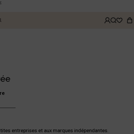
€
l
rée
re
tites entreprises et aux marques indépendantes.