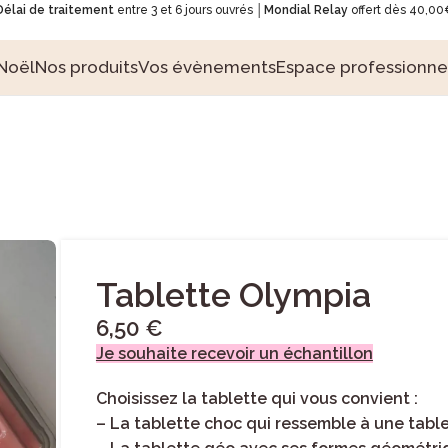
Délai de traitement
entre 3 et 6 jours ouvrés │
Mondial Relay
offert dès 40,00
Noël
Nos produits
Vos évènements
Espace professionne
Tablette Olympia
6,50
€
Je souhaite recevoir un échantillon
Choisissez la tablette qui vous convient :
–
La tablette choc
qui ressemble à une table