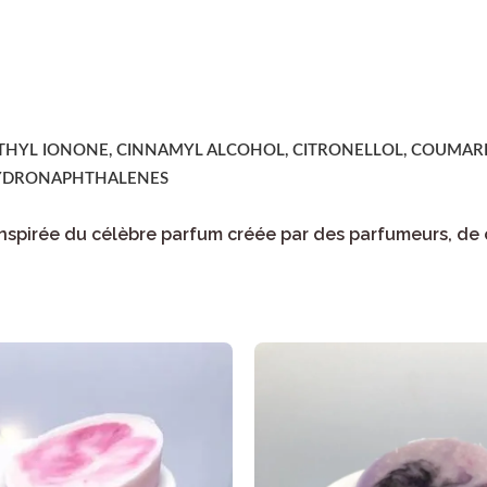
ETHYL IONONE, CINNAMYL ALCOHOL, CITRONELLOL, COUMARI
HYDRONAPHTHALENES
 inspirée du célèbre parfum créée par des parfumeurs, de