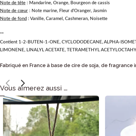
Note de tête
: Mandarine, Orange, Bourgeon de cassis
Note de cœur
: Note marine, Fleur d’Oranger, Jasmin
Note de fond
: Vanille, Caramel, Cashmeran, Noisette
**
Contient 1-2-BUTEN-1-ONE, CYCLODODECANE, ALPHA-ISOM
LIMONENE, LINALYL ACETATE, TETRAMETHYL ACETYLOCTA
Fabriqué en France à base de cire de soja, de fragrance
Vous aimerez aussi ...