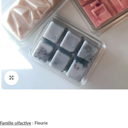
Click to enlarge
Famille olfactive
: Fleurie