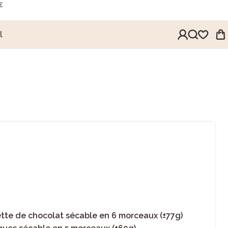
€
l
tte de chocolat sécable en 6 morceaux (±77g)