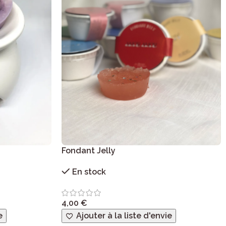
Fondant Jelly
En stock
4,00
€
e
Ajouter à la liste d'envie