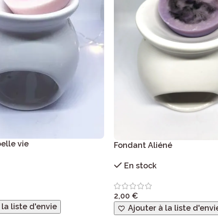
elle vie
Fondant Aliéné
En stock
2,00
€
 la liste d'envie
Ajouter à la liste d'envi