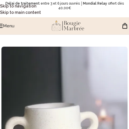
Délai de traitement
entre 3 et 6 jours ouvrés │
Mondial Relay
offert dès
Skip to navigation
40,00€
Skip to main content
Menu