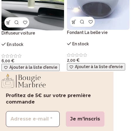
Fondant La belle vie
Diffuseur voiture
En stock
En stock
2,00
€
6,00
€
Ajouter à la liste d'envie
Ajouter à la liste d'envie
Profitez de 5€ sur votre première
commande