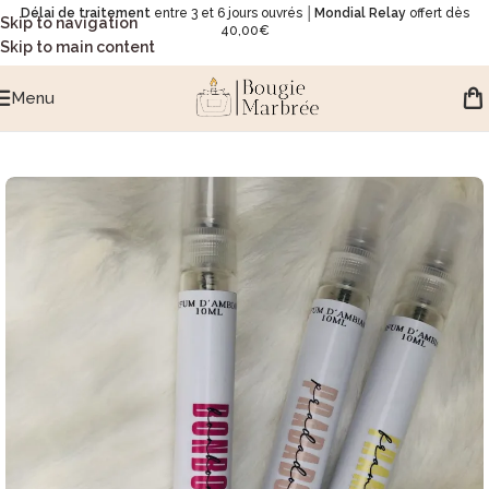
Délai de traitement
entre 3 et 6 jours ouvrés │
Mondial Relay
offert dès
Skip to navigation
40,00€
Skip to main content
Menu