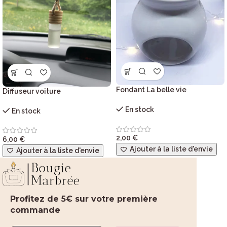
Fondant La belle vie
Diffuseur voiture
En stock
En stock
2,00
€
6,00
€
Ajouter à la liste d'envie
Ajouter à la liste d'envie
Profitez de 5€ sur votre première
commande